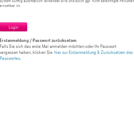
System künftig automatisch verwendet wird und durch ggf. nicht berechtigte Persone
einsehbar ist.
Erstanmeldung / Passwort zurücksetzen
Falls Sie sich das erste Mal anmelden möchten oder Ihr Passwort
vergessen haben, klicken Sie
hier zur Erstanmeldung & Zurücksetzen des
Passwortes.